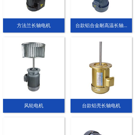
方法兰长轴电机
台款铝合金耐高温长轴...
风轮电机
台款铝壳长轴电机