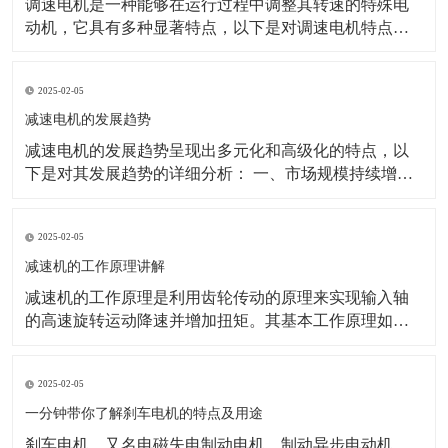
调速电机是一种能够在运行过程中调整其转速的特殊电
动机，它具有多种显著特点，以下是对调速电机特点的
详细归纳： 一、高效节能 自动调节转速：调速电机可以
根据负载的变化自动调整转速，从而实现高效运行。在
2025-02-05
轻载时，电机转速降低，能耗降低；在重载时，电机转
速提高，输出功率增加。 避免能耗浪费：调速电机可以
减速电机的发展趋势
减速电机的发展趋势呈现出多元化和高级化的特点，以
下是对其发展趋势的详细分析： 一、市场规模持续增长
随着工业自动化水平的不断提升以及新能源、节能环保
等领域的快速发展，减速电机市场将继续保持稳定增长
2025-02-05
态势。特别是在中国等新兴市场，制造业的快速发展和
智能家居、工业自动化等领域对减速电机的需求持续增
减速机的工作原理讲解
长，
减速机的工作原理是利用齿轮传动的原理来实现输入轴
的高速旋转运动降速并增加扭矩。其基本工作原理如
下： 输入轴传动：减速机的输入轴通常由电动机或其他
动力源驱动，通过输入轴将动力传递给减速机。 齿轮传
2025-02-05
动：减速机内部装有多个齿轮，其中至少有两个齿轮相
互咬合。输入轴的齿轮（也称为驱动齿轮）与输出轴
一分钟带你了解刹车电机的特点及用途
刹车电机，又名电磁失电制动电机、制动异步电动机，