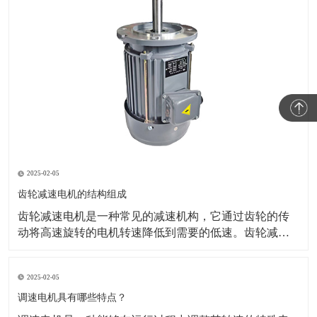
2025-02-05
齿轮减速电机的结构组成
齿轮减速电机是一种常见的减速机构，它通过齿轮的传
动将高速旋转的电机转速降低到需要的低速。齿轮减速
电机的结构主要由电机、减速器和输出轴组成。
一、电机 齿轮减速电机的电机通常是直流电机或交
2025-02-05
流电机，其功率的大小取决于需要的输出功率。电机的
转速一般较高，通常在几千转每分钟（rpm）或更高。电
调速电机具有哪些特点？
机