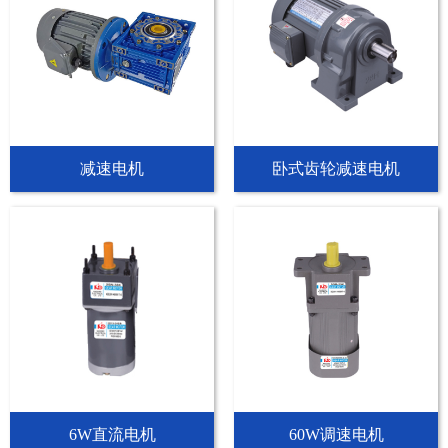
减速电机
卧式齿轮减速电机
6W直流电机
60W调速电机