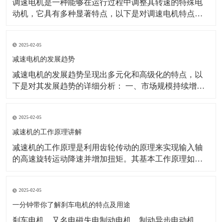
调速电机是一种能够在运行过程中调整其转速的特殊电
动机，它具有多种显著特点，以下是对调速电机特点的
详细归纳： 一、高效节能 自动调节转速：调速电机可以
根据负载的变化自动调整转速，从而实现高效运行。在
2025-02-05
轻载时，电机转速降低，能耗降低；在重载时，电机转
速提高，输出功率增加。 避免能耗浪费：调速电机可以
减速电机的发展趋势
减速电机的发展趋势呈现出多元化和高级化的特点，以
下是对其发展趋势的详细分析： 一、市场规模持续增长
随着工业自动化水平的不断提升以及新能源、节能环保
等领域的快速发展，减速电机市场将继续保持稳定增长
2025-02-05
态势。特别是在中国等新兴市场，制造业的快速发展和
智能家居、工业自动化等领域对减速电机的需求持续增
减速机的工作原理讲解
长，
减速机的工作原理是利用齿轮传动的原理来实现输入轴
的高速旋转运动降速并增加扭矩。其基本工作原理如
下： 输入轴传动：减速机的输入轴通常由电动机或其他
动力源驱动，通过输入轴将动力传递给减速机。 齿轮传
2025-02-05
动：减速机内部装有多个齿轮，其中至少有两个齿轮相
互咬合。输入轴的齿轮（也称为驱动齿轮）与输出轴
一分钟带你了解刹车电机的特点及用途
刹车电机，又名电磁失电制动电机、制动异步电动机，