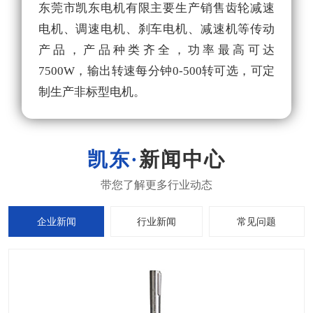
东莞市凯东电机有限主要生产销售齿轮减速
凯
电机、调速电机、刹车电机、减速机等传动
发
产品，产品种类齐全，功率最高可达
公
7500W，输出转速每分钟0-500转可选，可定
1
制生产非标型电机。
现
新闻中心
企业新闻
行业新闻
常见问题