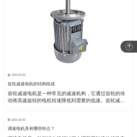
2025-02-05
齿轮减速电机的结构组成
齿轮减速电机是一种常见的减速机构，它通过齿轮的传
动将高速旋转的电机转速降低到需要的低速。齿轮减速
电机的结构主要由电机、减速器和输出轴组成。
一、电机 齿轮减速电机的电机通常是直流电机或交
2025-02-05
流电机，其功率的大小取决于需要的输出功率。电机的
转速一般较高，通常在几千转每分钟（rpm）或更高。电
调速电机具有哪些特点？
机