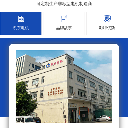
可定制生产非标型电机制造商



凯东电机
品牌故事
独特优势