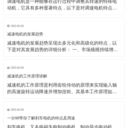
调速电机是一种能够在运行过程中调整其转速的特殊电
动机，它具有多种显著特点，以下是对调速电机特点的
详细归纳： 一、高效节能 自动调节转速：调速电机可以
根据负载的变化自动调整转速，从而实现高效运行。在
2025-02-05
轻载时，电机转速降低，能耗降低；在重载时，电机转
速提高，输出功率增加。 避免能耗浪费：调速电机可以
减速电机的发展趋势
减速电机的发展趋势呈现出多元化和高级化的特点，以
下是对其发展趋势的详细分析： 一、市场规模持续增长
随着工业自动化水平的不断提升以及新能源、节能环保
等领域的快速发展，减速电机市场将继续保持稳定增长
2025-02-05
态势。特别是在中国等新兴市场，制造业的快速发展和
智能家居、工业自动化等领域对减速电机的需求持续增
减速机的工作原理讲解
长，
减速机的工作原理是利用齿轮传动的原理来实现输入轴
的高速旋转运动降速并增加扭矩。其基本工作原理如
下： 输入轴传动：减速机的输入轴通常由电动机或其他
动力源驱动，通过输入轴将动力传递给减速机。 齿轮传
2025-02-05
动：减速机内部装有多个齿轮，其中至少有两个齿轮相
互咬合。输入轴的齿轮（也称为驱动齿轮）与输出轴
一分钟带你了解刹车电机的特点及用途
刹车电机，又名电磁失电制动电机、制动异步电动机，