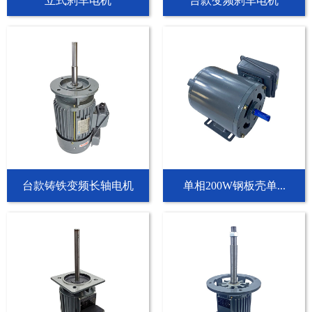
立式刹车电机
台款变频刹车电机
台款铸铁变频长轴电机
单相200W钢板壳单...