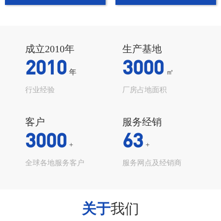
成立2010年
生产基地
2010
3000
年
㎡
行业经验
厂房占地面积
客户
服务经销
3000
63
+
+
全球各地服务客户
服务网点及经销商
关于
我们