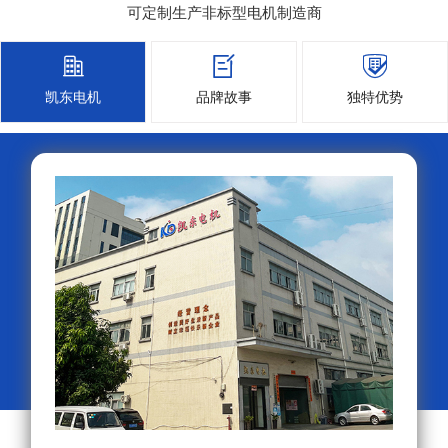
可定制生产非标型电机制造商



凯东电机
品牌故事
独特优势